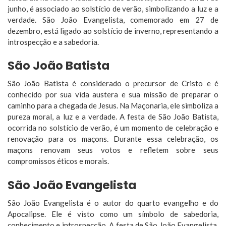
junho, é associado ao solstício de verão, simbolizando a luz e a
verdade. São João Evangelista, comemorado em 27 de
dezembro, está ligado ao solstício de inverno, representando a
introspecção e a sabedoria.
São João Batista
São João Batista é considerado o precursor de Cristo e é
conhecido por sua vida austera e sua missão de preparar o
caminho para a chegada de Jesus. Na Maçonaria, ele simboliza a
pureza moral, a luz e a verdade. A festa de São João Batista,
ocorrida no solstício de verão, é um momento de celebração e
renovação para os maçons. Durante essa celebração, os
maçons renovam seus votos e refletem sobre seus
compromissos éticos e morais.
São João Evangelista
São João Evangelista é o autor do quarto evangelho e do
Apocalipse. Ele é visto como um símbolo de sabedoria,
conhecimento e introspecção. A festa de São João Evangelista,