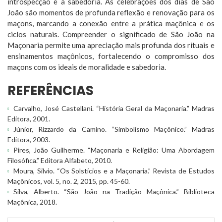
introspecção e a sabedoria. As celebrações dos dias de São
João são momentos de profunda reflexão e renovação para os
maçons, marcando a conexão entre a prática maçônica e os
ciclos naturais. Compreender o significado de São João na
Maçonaria permite uma apreciação mais profunda dos rituais e
ensinamentos maçônicos, fortalecendo o compromisso dos
maçons com os ideais de moralidade e sabedoria.
REFERÊNCIAS
Carvalho, José Castellani. “História Geral da Maçonaria.” Madras
Editora, 2001.
Júnior, Rizzardo da Camino. “Simbolismo Maçônico.” Madras
Editora, 2003.
Pires, João Guilherme. “Maçonaria e Religião: Uma Abordagem
Filosófica.” Editora Alfabeto, 2010.
Moura, Silvio. “Os Solstícios e a Maçonaria.” Revista de Estudos
Maçônicos, vol. 5, no. 2, 2015, pp. 45-60.
Silva, Alberto. “São João na Tradição Maçônica.” Biblioteca
Maçônica, 2018.