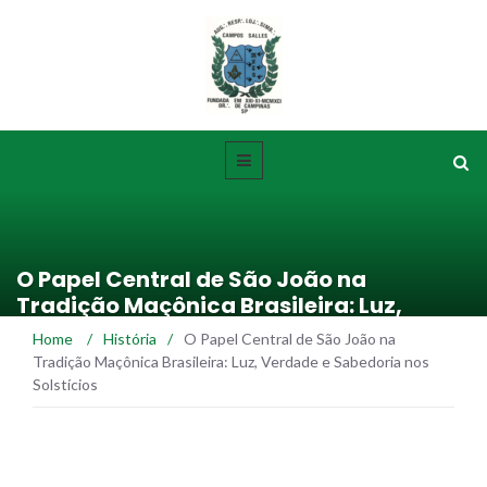
O Papel Central de São João na
Tradição Maçônica Brasileira: Luz,
Verdade e Sabedoria nos Solstícios
Home
/
História
/
O Papel Central de São João na
Tradição Maçônica Brasileira: Luz, Verdade e Sabedoria nos
Solstícios