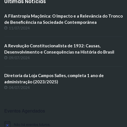
Últimas Notícias
A Filantropia Maçônica: O Impacto e a Relevância do Tronco
de Beneficência na Sociedade Contemporânea
11/07/2024
A Revolução Constitucionalista de 1932: Causas,
Desenvolvimento e Consequências na História do Brasil
09/07/2024
Diretoria da Loja Campos Salles, completa 1 ano de
administração (2023/2025)
04/07/2024
Eventos Agendados
Não há eventos futuros.
Notice