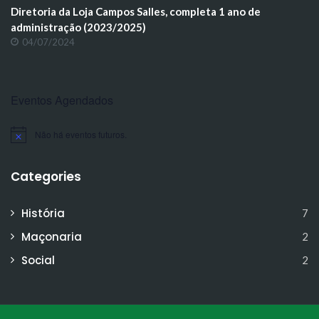
Diretoria da Loja Campos Salles, completa 1 ano de
administração (2023/2025)
04/07/2024
Eventos Agendados
Não há eventos futuros.
Notice
Categories
História
7
Maçonaria
2
Social
2