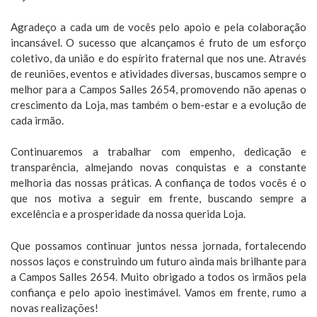
Agradeço a cada um de vocês pelo apoio e pela colaboração
incansável. O sucesso que alcançamos é fruto de um esforço
coletivo, da união e do espírito fraternal que nos une. Através
de reuniões, eventos e atividades diversas, buscamos sempre o
melhor para a Campos Salles 2654, promovendo não apenas o
crescimento da Loja, mas também o bem-estar e a evolução de
cada irmão.
Continuaremos a trabalhar com empenho, dedicação e
transparência, almejando novas conquistas e a constante
melhoria das nossas práticas. A confiança de todos vocês é o
que nos motiva a seguir em frente, buscando sempre a
excelência e a prosperidade da nossa querida Loja.
Que possamos continuar juntos nessa jornada, fortalecendo
nossos laços e construindo um futuro ainda mais brilhante para
a Campos Salles 2654. Muito obrigado a todos os irmãos pela
confiança e pelo apoio inestimável. Vamos em frente, rumo a
novas realizações!