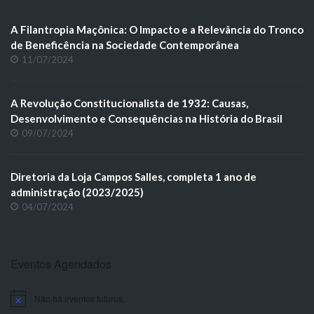
A Filantropia Maçônica: O Impacto e a Relevância do Tronco
de Beneficência na Sociedade Contemporânea
11/07/2024
A Revolução Constitucionalista de 1932: Causas,
Desenvolvimento e Consequências na História do Brasil
09/07/2024
Diretoria da Loja Campos Salles, completa 1 ano de
administração (2023/2025)
04/07/2024
Eventos Agendados
Não há eventos futuros.
Notice